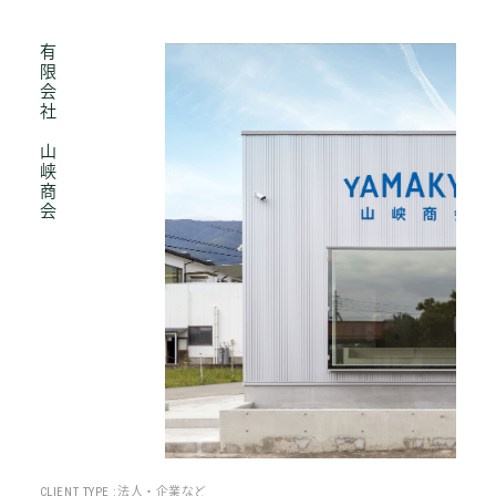
有限会社 山峡商会
CLIENT TYPE :
法人・企業など