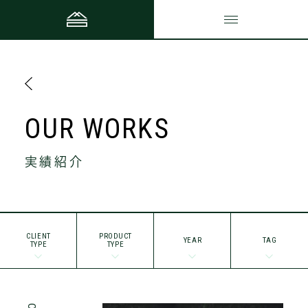
OUR WORKS
実績紹介
CLIENT
PRODUCT
YEAR
TAG
TYPE
TYPE