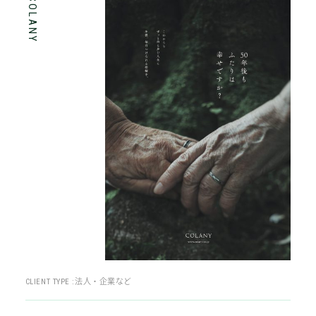
COLANY
CLIENT TYPE :
法人・企業など