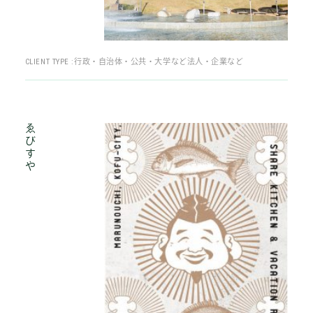
CLIENT TYPE :
行政・自治体・公共・大学など
法人・企業など
ゑびすや